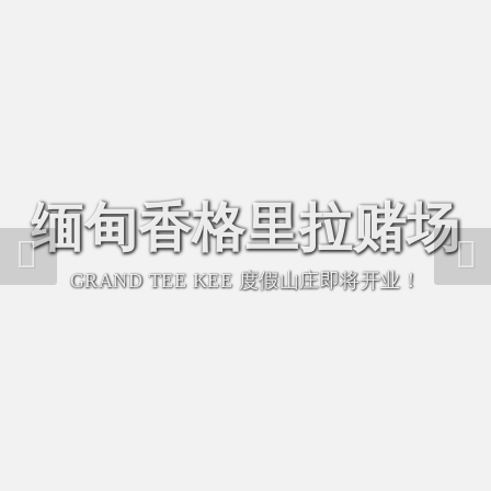
缅甸香格里拉赌场
GRAND TEE KEE 度假山庄即将开业！